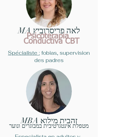
לאה פריסרוביץ MA
Psicoterapia
Conductiva CBT
Spécialiste :
fobias, supervision
des padres
זהבית מילוא MBA
מטפלת אינטגרטיבית במבוגרים ונוער
Especialista en adultos y ,