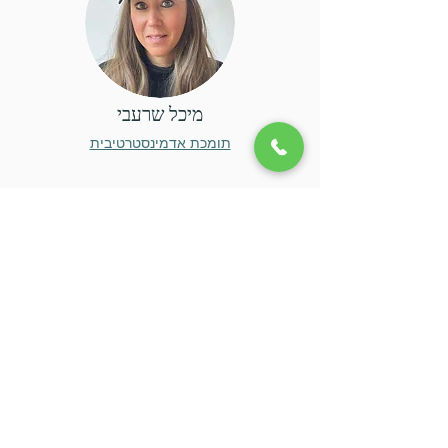
מיכל שרעבי
תומכת אדמינסטרטיבית
לפרטים נוספים או למצוא מטפלת
שמתאימה לכם, נא ליצור קשר
055-978-
8490