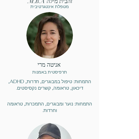
זהבית מילה M.B.A.
מטפלת אינטגרטיבית
אניטה מרי
תרפיסטית באמנות
התמחות: טיפול במבוגרים, חדרות, ADHD,
דיכאון, טראומה, קשרים נקסיסטים.
התמחות: נוער ומבוגרים, התמכרות, טראומה
וחרדות.