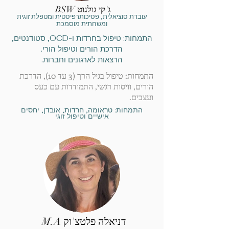
BSW ג'קי גולגוט
עובדת סוציאלית, פסיכותרפיסטית ומטפלת זוגית
ומשחתית מוסמכת
התמחות: טיפול בחרדות ו-OCD, סטודנטים,
הדרכת הורים וטיפול הורי.
הרצאות לארגונים וחברות.
התמחות: טיפול בגיל הרך (3 עד 10), הדרכת
הורים, וויסות רגשי, התמודדות עם כעס
ועצבים.
התמחות: טראומה, חרדות, אובדן, יחסים
אישיים וטיפול זוגי
דניאלה פלטצ'וק M.A