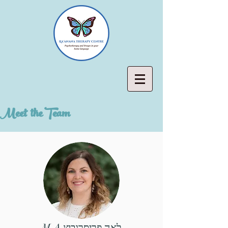
Meet the Team
לאה פריסרוביץ M.A